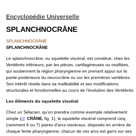
Encyclopédie Universelle
SPLANCHNOCRÂNE
SPLANCHNOCRÂNE
SPLANCHNOCRÂNE
Le splanchnocrâne, ou squelette viscéral, est constitué, chez les
Vertébrés inférieurs, par les pièces, cartilagineuses ou ossifiées,
qui soutiennent la région pharyngienne en prenant appui sur la
partie postérieure du neurocrâne ou sur les premières vertèbres.
Son intérêt réside dans sa malléabilité et ses modifications
structurales et fonctionnelles au cours de l’évolution des Vertébrés.
Les éléments du squelette viscéral
Chez un Sélacien, qu’on prendra comme exemple relativement
simple (
cf
.
CRÂNE,
fig. 1), le squelette viscéral comprend cinq
(rarement 6 ou 7) paires d’arcs viscéraux, disposés en arrière de
chaque fente pharyngienne; chacun de ces arcs est garni sur ses