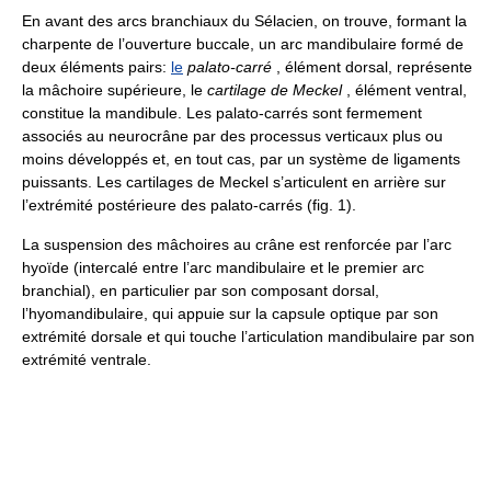
En avant des arcs branchiaux du Sélacien, on trouve, formant la
charpente de l’ouverture buccale, un arc mandibulaire formé de
deux éléments pairs:
le
palato-carré
, élément dorsal, représente
la mâchoire supérieure, le
cartilage de Meckel
, élément ventral,
constitue la mandibule. Les palato-carrés sont fermement
associés au neurocrâne par des processus verticaux plus ou
moins développés et, en tout cas, par un système de ligaments
puissants. Les cartilages de Meckel s’articulent en arrière sur
l’extrémité postérieure des palato-carrés (fig. 1).
La suspension des mâchoires au crâne est renforcée par l’arc
hyoïde (intercalé entre l’arc mandibulaire et le premier arc
branchial), en particulier par son composant dorsal,
l’hyomandibulaire, qui appuie sur la capsule optique par son
extrémité dorsale et qui touche l’articulation mandibulaire par son
extrémité ventrale.