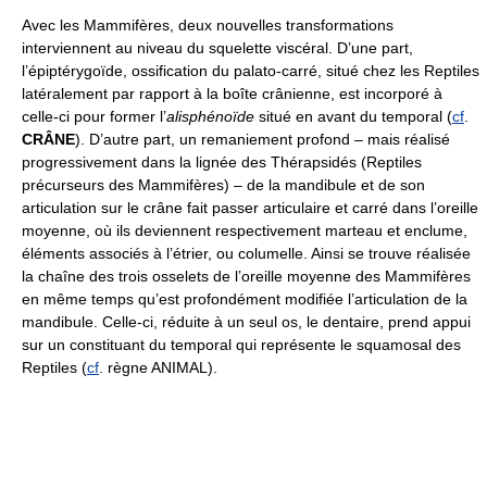
Avec les Mammifères, deux nouvelles transformations
interviennent au niveau du squelette viscéral. D’une part,
l’épiptérygoïde, ossification du palato-carré, situé chez les Reptiles
latéralement par rapport à la boîte crânienne, est incorporé à
celle-ci pour former l’
alisphénoïde
situé en avant du temporal (
cf
.
CRÂNE
). D’autre part, un remaniement profond – mais réalisé
progressivement dans la lignée des Thérapsidés (Reptiles
précurseurs des Mammifères) – de la mandibule et de son
articulation sur le crâne fait passer articulaire et carré dans l’oreille
moyenne, où ils deviennent respectivement marteau et enclume,
éléments associés à l’étrier, ou columelle. Ainsi se trouve réalisée
la chaîne des trois osselets de l’oreille moyenne des Mammifères
en même temps qu’est profondément modifiée l’articulation de la
mandibule. Celle-ci, réduite à un seul os, le dentaire, prend appui
sur un constituant du temporal qui représente le squamosal des
Reptiles (
cf
. règne ANIMAL).