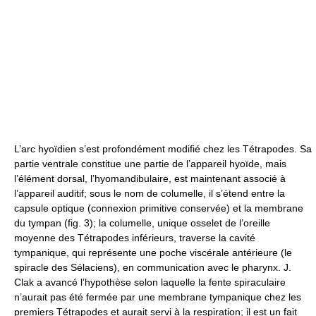
L’arc hyoïdien s’est profondément modifié chez les Tétrapodes. Sa
partie ventrale constitue une partie de l’appareil hyoïde, mais
l’élément dorsal, l’hyomandibulaire, est maintenant associé à
l’appareil auditif; sous le nom de columelle, il s’étend entre la
capsule optique (connexion primitive conservée) et la membrane
du tympan (fig. 3); la columelle, unique osselet de l’oreille
moyenne des Tétrapodes inférieurs, traverse la cavité
tympanique, qui représente une poche viscérale antérieure (le
spiracle des Sélaciens), en communication avec le pharynx. J.
Clak a avancé l’hypothèse selon laquelle la fente spiraculaire
n’aurait pas été fermée par une membrane tympanique chez les
premiers Tétrapodes et aurait servi à la respiration; il est un fait