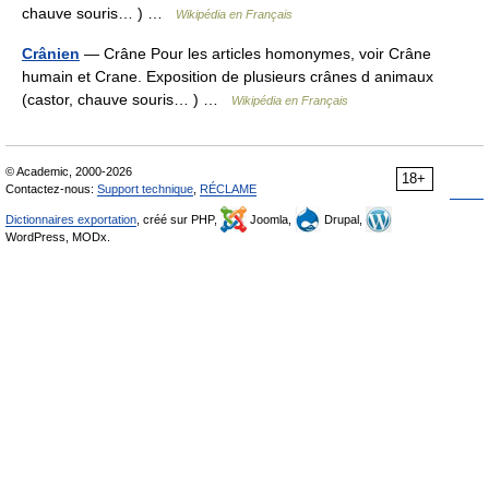
chauve souris… ) …
Wikipédia en Français
Crânien
— Crâne Pour les articles homonymes, voir Crâne
humain et Crane. Exposition de plusieurs crânes d animaux
(castor, chauve souris… ) …
Wikipédia en Français
© Academic, 2000-2026
18+
Contactez-nous:
Support technique
,
RÉCLAME
Dictionnaires exportation
, créé sur PHP,
Joomla,
Drupal,
WordPress, MODx.