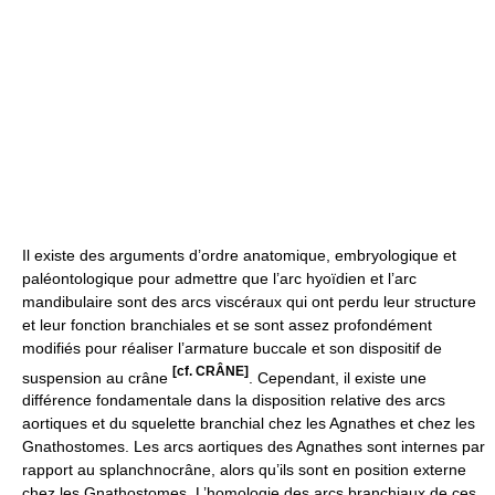
Il existe des arguments d’ordre anatomique, embryologique et
paléontologique pour admettre que l’arc hyoïdien et l’arc
mandibulaire sont des arcs viscéraux qui ont perdu leur structure
et leur fonction branchiales et se sont assez profondément
modifiés pour réaliser l’armature buccale et son dispositif de
[cf. CRÂNE]
suspension au crâne
. Cependant, il existe une
différence fondamentale dans la disposition relative des arcs
aortiques et du squelette branchial chez les Agnathes et chez les
Gnathostomes. Les arcs aortiques des Agnathes sont internes par
rapport au splanchnocrâne, alors qu’ils sont en position externe
chez les Gnathostomes. L’homologie des arcs branchiaux de ces