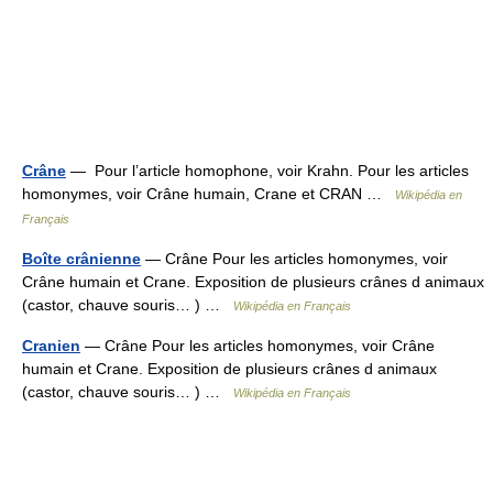
Crâne
— Pour l’article homophone, voir Krahn. Pour les articles
homonymes, voir Crâne humain, Crane et CRAN …
Wikipédia en
Français
Boîte crânienne
— Crâne Pour les articles homonymes, voir
Crâne humain et Crane. Exposition de plusieurs crânes d animaux
(castor, chauve souris… ) …
Wikipédia en Français
Cranien
— Crâne Pour les articles homonymes, voir Crâne
humain et Crane. Exposition de plusieurs crânes d animaux
(castor, chauve souris… ) …
Wikipédia en Français