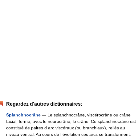
Regardez d'autres dictionnaires:
Splanchnocrâne
— Le splanchnocrâne, viscérocrâne ou crâne
facial, forme, avec le neurocrâne, le crâne. Ce splanchnocrâne est
constitué de paires d arc viscéraux (ou branchiaux), reliés au
niveau ventral. Au cours de l évolution ces arcs se transforment.