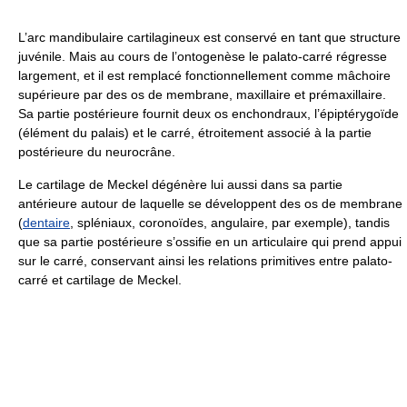
L’arc mandibulaire cartilagineux est conservé en tant que structure
juvénile. Mais au cours de l’ontogenèse le palato-carré régresse
largement, et il est remplacé fonctionnellement comme mâchoire
supérieure par des os de membrane, maxillaire et prémaxillaire.
Sa partie postérieure fournit deux os enchondraux, l’épiptérygoïde
(élément du palais) et le carré, étroitement associé à la partie
postérieure du neurocrâne.
Le cartilage de Meckel dégénère lui aussi dans sa partie
antérieure autour de laquelle se développent des os de membrane
(
dentaire
, spléniaux, coronoïdes, angulaire, par exemple), tandis
que sa partie postérieure s’ossifie en un articulaire qui prend appui
sur le carré, conservant ainsi les relations primitives entre palato-
carré et cartilage de Meckel.