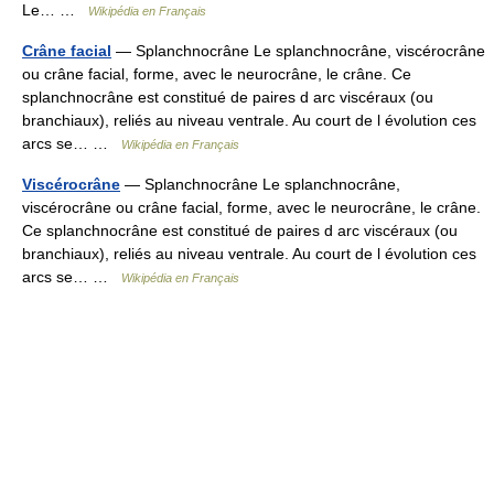
Le… …
Wikipédia en Français
Crâne facial
— Splanchnocrâne Le splanchnocrâne, viscérocrâne
ou crâne facial, forme, avec le neurocrâne, le crâne. Ce
splanchnocrâne est constitué de paires d arc viscéraux (ou
branchiaux), reliés au niveau ventrale. Au court de l évolution ces
arcs se… …
Wikipédia en Français
Viscérocrâne
— Splanchnocrâne Le splanchnocrâne,
viscérocrâne ou crâne facial, forme, avec le neurocrâne, le crâne.
Ce splanchnocrâne est constitué de paires d arc viscéraux (ou
branchiaux), reliés au niveau ventrale. Au court de l évolution ces
arcs se… …
Wikipédia en Français