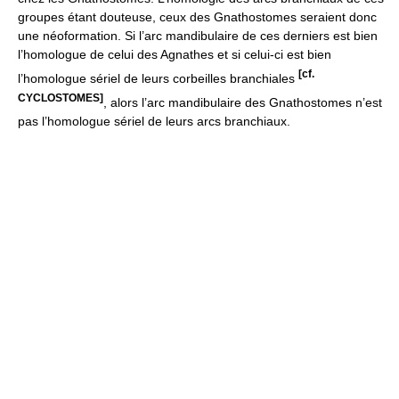
groupes étant douteuse, ceux des Gnathostomes seraient donc
une néoformation. Si l’arc mandibulaire de ces derniers est bien
l’homologue de celui des Agnathes et si celui-ci est bien
[cf.
l’homologue sériel de leurs corbeilles branchiales
CYCLOSTOMES]
, alors l’arc mandibulaire des Gnathostomes n’est
pas l’homologue sériel de leurs arcs branchiaux.